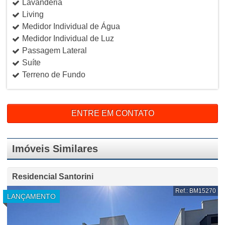
Lavanderia
Living
Medidor Individual de Água
Medidor Individual de Luz
Passagem Lateral
Suíte
Terreno de Fundo
ENTRE EM CONTATO
Imóveis Similares
Residencial Santorini
Ref.: BM15270
LANÇAMENTO