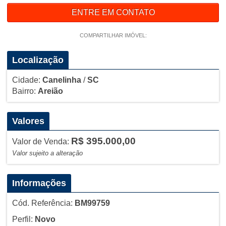
ENTRE EM CONTATO
COMPARTILHAR IMÓVEL:
Localização
Cidade:
Canelinha
/
SC
Bairro:
Areião
Valores
R$ 395.000,00
Valor de Venda:
Valor sujeito a alteração
Informações
Cód. Referência:
BM99759
Perfil:
Novo