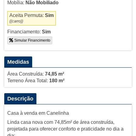
Mobília:
Não Mobiliado
Aceita Permuta:
Sim
((carro))
Financiamento:
Sim
Simular Financimento
Medidas
Área Construída:
74,85 m²
Terreno Área Total:
180 m²
Descrição
Casa à venda em Canelinha
Linda casa nova com 74,85m² de área construída,
projetada para oferecer conforto e praticidade no dia a
dia: