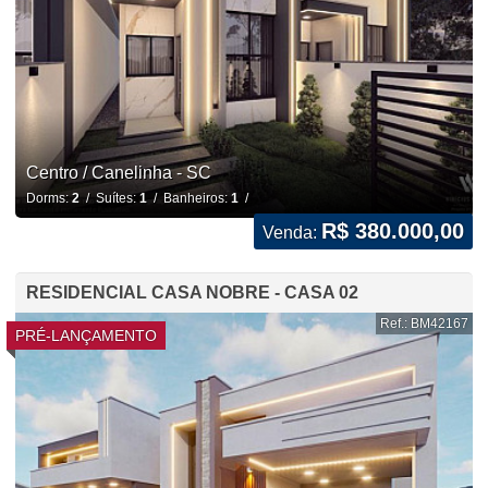
Centro / Canelinha - SC
Dorms:
2
/ Suítes:
1
/ Banheiros:
1
/
R$ 380.000,00
Venda:
RESIDENCIAL CASA NOBRE - CASA 02
Ref.: BM42167
PRÉ-LANÇAMENTO