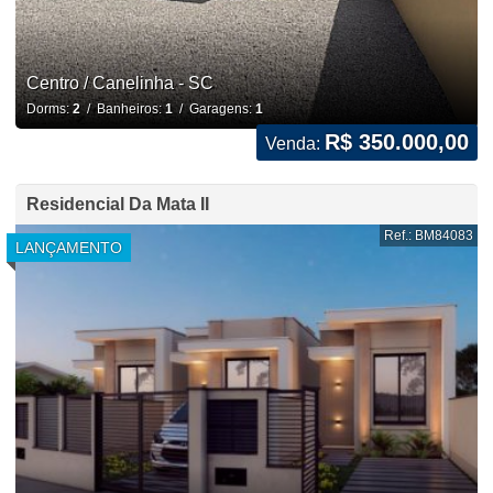
Centro / Canelinha - SC
Dorms:
2
/ Banheiros:
1
/ Garagens:
1
R$ 350.000,00
Venda:
Residencial Da Mata II
Ref.: BM84083
LANÇAMENTO