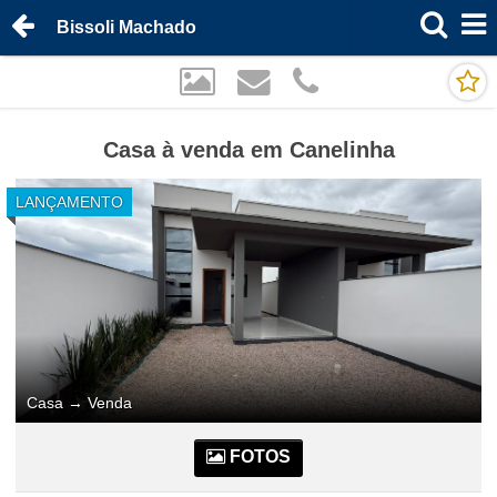
Bissoli Machado
Casa à venda em Canelinha
LANÇAMENTO
Casa
→
Venda
FOTOS