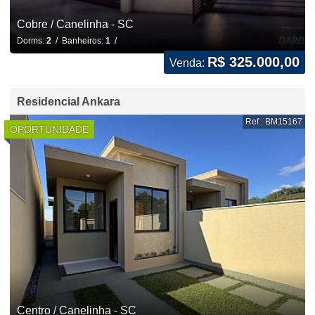
Cobre / Canelinha - SC
Dorms:
2
/ Banheiros:
1
/
R$ 325.000,00
Venda:
Residencial Ankara
Ref.: BM15167
OPORTUNIDADE
Centro / Canelinha - SC