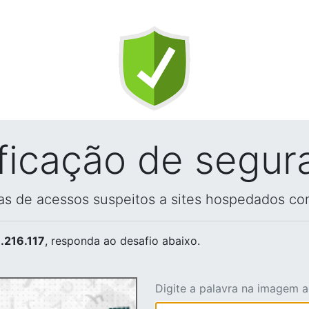
ificação de segur
vas de acessos suspeitos a sites hospedados co
.216.117
, responda ao desafio abaixo.
Digite a palavra na imagem 