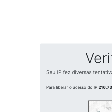
Ver
Seu IP fez diversas tentati
Para liberar o acesso
do IP
216.73