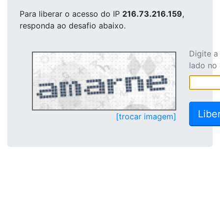
Para liberar o acesso
do IP
216.73.216.159
,
responda ao desafio abaixo.
Digite 
lado no
[trocar imagem]