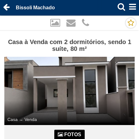
Bissoli Machado
Casa à Venda com 2 dormitórios, sendo 1
suíte, 80 m²
Casa
→
Venda
FOTOS