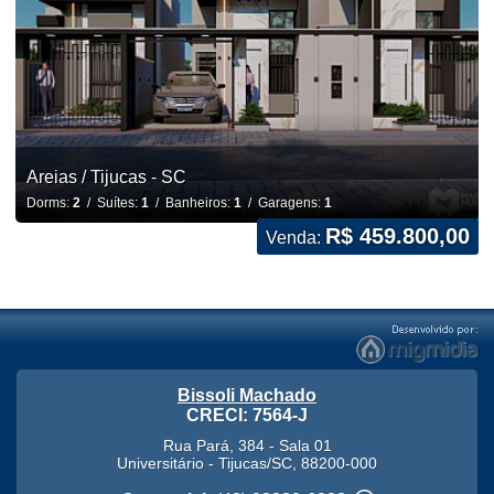
Areias / Tijucas - SC
Dorms:
2
/ Suítes:
1
/ Banheiros:
1
/ Garagens:
1
R$ 459.800,00
Venda:
Bissoli Machado
CRECI: 7564-J
Rua Pará, 384 - Sala 01
Universitário
-
Tijucas
/
SC
,
88200-000