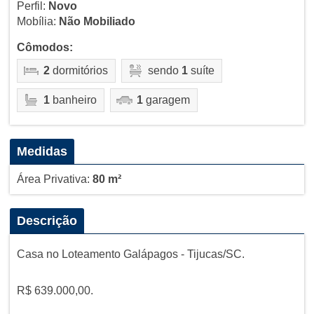
Perfil:
Novo
Mobília:
Não Mobiliado
Cômodos:
2
dormitórios
sendo
1
suíte
1
banheiro
1
garagem
Medidas
Área Privativa:
80 m²
Descrição
Casa no Loteamento Galápagos - Tijucas/SC.
R$ 639.000,00.