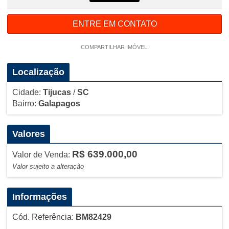
ENTRE EM CONTATO
COMPARTILHAR IMÓVEL:
Localização
Cidade:
Tijucas
/
SC
Bairro:
Galapagos
Valores
R$ 639.000,00
Valor de Venda:
Valor sujeito a alteração
Informações
Cód. Referência:
BM82429