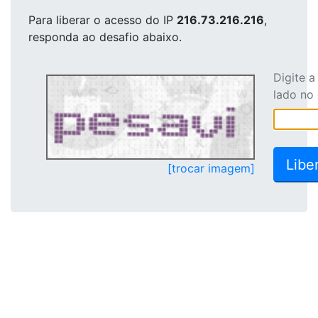
Para liberar o acesso
do IP
216.73.216.216
,
responda ao desafio abaixo.
Digite 
lado no
[trocar imagem]