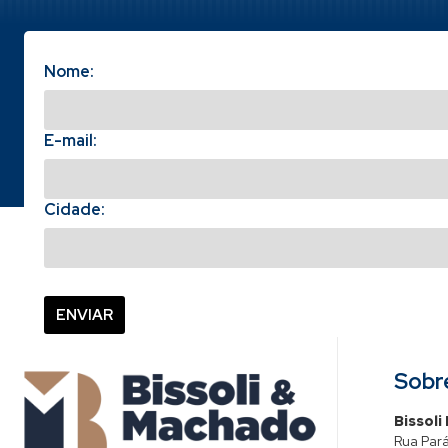
Nome:
E-mail:
Cidade:
Sobr
Bissoli
Rua Pará