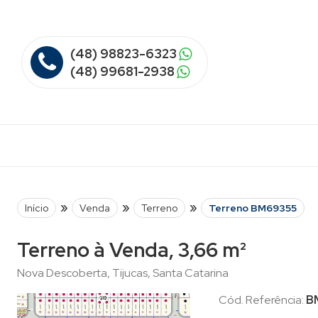
(48) 98823-6323
(48) 99681-2938
»
»
»
Início
Venda
Terreno
Terreno BM69355
Terreno à Venda, 3,66 m²
Nova Descoberta, Tijucas, Santa Catarina
Cód. Referência:
B