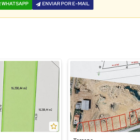
R WHATSAPP
ENVIAR POR E-MAIL