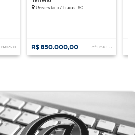
Terreno
Te
Universitário / Tijucas - SC
I
R$ 850.000,00
R$
: BM02630
Ref: BM49155