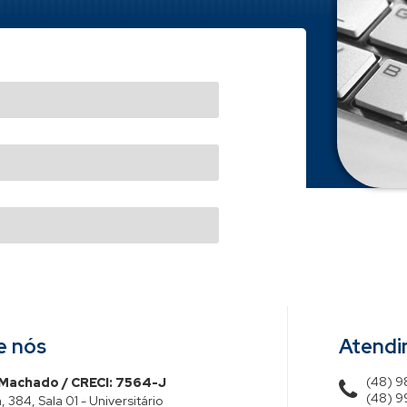
e nós
Atend
(48) 
 Machado / CRECI: 7564-J
(48) 9
, 384, Sala 01 - Universitário