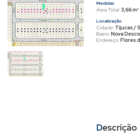
Medidas
Área Total:
3,66 m²
Localização
Cidade:
Tijucas / 
Bairro:
Nova Desco
Endereço:
Flores d
Descrição