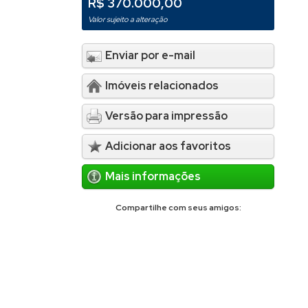
R$ 370.000,00
Valor sujeito a alteração
Enviar por e-mail
Imóveis relacionados
Versão para impressão
Adicionar aos favoritos
Mais informações
Compartilhe com seus amigos: