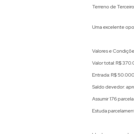
Terreno de Terceiro
Uma excelente opor
Valores e Condiçõe
Valor total: R$ 37
Entrada: R$ 50.00
Saldo devedor: ap
Assumir 176 parcel
Estuda parcelament