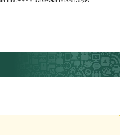
trutura completa e excelente localização.