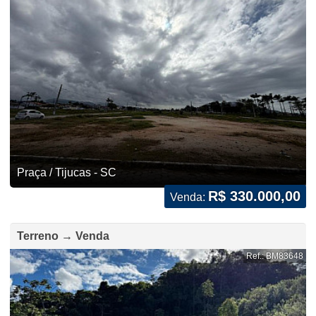
Praça / Tijucas - SC
R$ 330.000,00
Venda:
Terreno → Venda
Ref.: BM83648