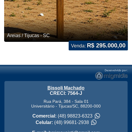
Areias / Tijucas - SC
R$ 295.000,00
Venda:
Bissoli Machado
CRECI: 7564-J
Rua Pará, 384 - Sala 01
Universitário
-
Tijucas
/
SC
,
88200-000
Comercial:
(48) 98823-6323
Celular:
(48) 99681-2938