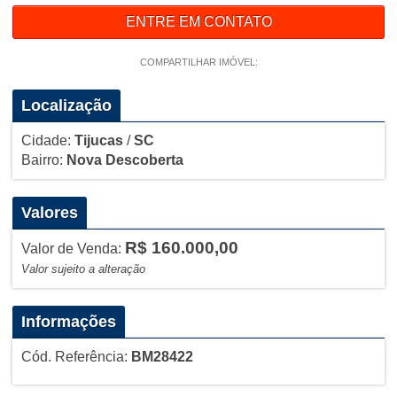
ENTRE EM CONTATO
COMPARTILHAR IMÓVEL:
Localização
Cidade:
Tijucas
/
SC
Bairro:
Nova Descoberta
Valores
R$ 160.000,00
Valor de Venda:
Valor sujeito a alteração
Informações
Cód. Referência:
BM28422