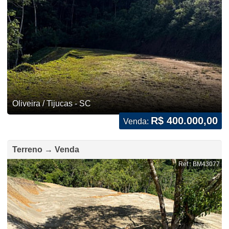
Oliveira / Tijucas - SC
R$ 400.000,00
Venda:
Terreno → Venda
Ref.: BM43077