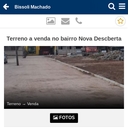
Bissoli Machado
Terreno a venda no bairro Nova Descberta
Terreno
→
Venda
FOTOS