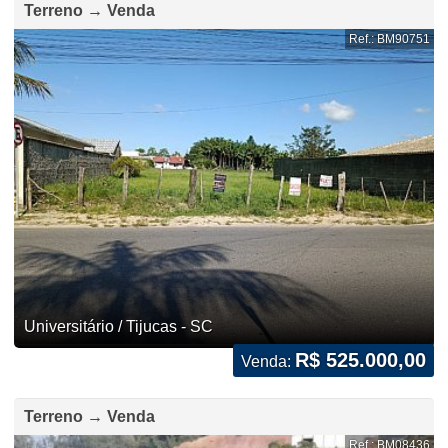
Terreno → Venda
Ref.: BM90751
Universitário / Tijucas - SC
R$ 525.000,00
Venda:
Terreno → Venda
Ref.: BM08436