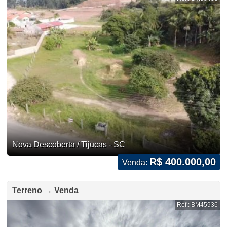
Nova Descoberta / Tijucas - SC
R$ 400.000,00
Venda:
Terreno → Venda
Ref.: BM45936