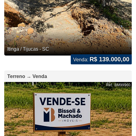
Itinga / Tijucas - SC
R$ 139.000,00
Venda:
Terreno → Venda
Ref.: BM99960