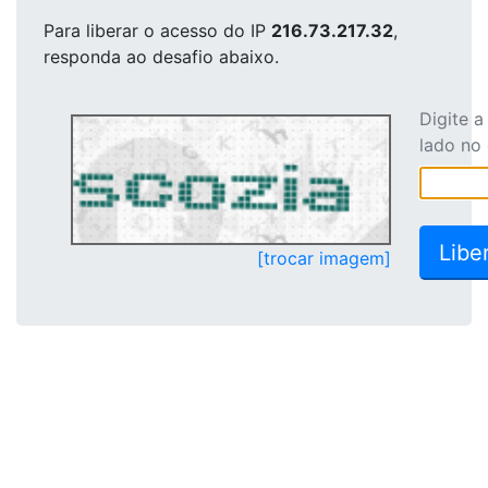
Para liberar o acesso
do IP
216.73.217.32
,
responda ao desafio abaixo.
Digite 
lado no
[trocar imagem]