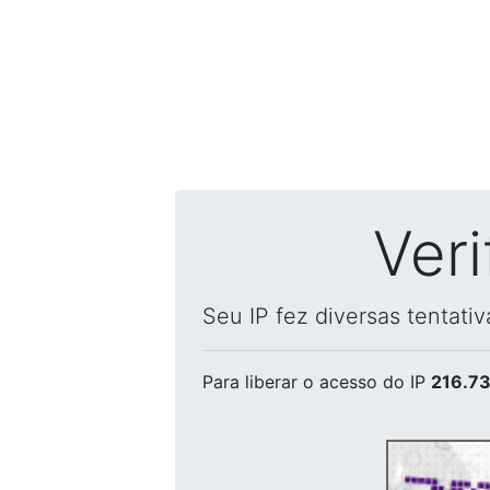
Ver
Seu IP fez diversas tentati
Para liberar o acesso
do IP
216.73