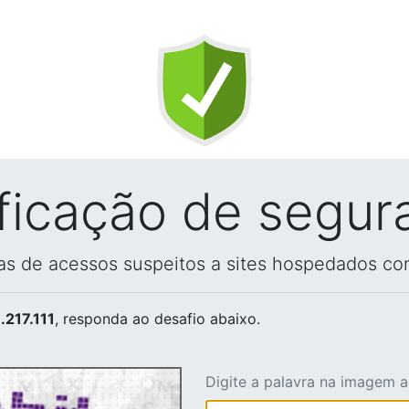
ificação de segur
vas de acessos suspeitos a sites hospedados co
.217.111
, responda ao desafio abaixo.
Digite a palavra na imagem 