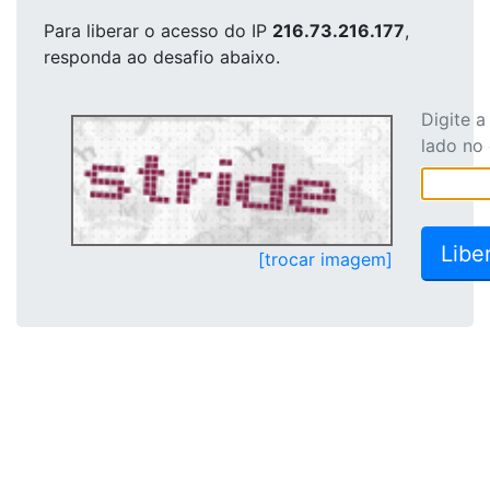
Para liberar o acesso
do IP
216.73.216.177
,
responda ao desafio abaixo.
Digite 
lado no
[trocar imagem]