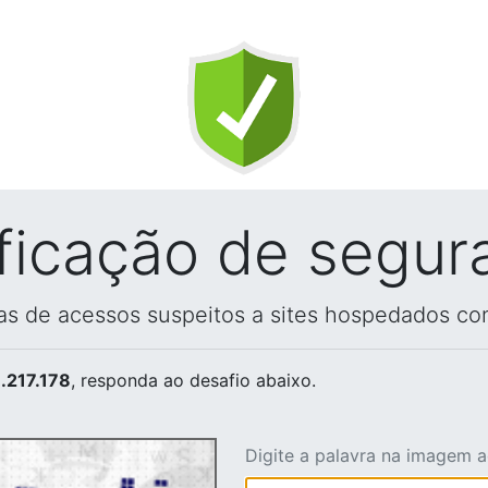
ificação de segur
vas de acessos suspeitos a sites hospedados co
.217.178
, responda ao desafio abaixo.
Digite a palavra na imagem 