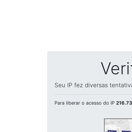
Ver
Seu IP fez diversas tentati
Para liberar o acesso
do IP
216.73