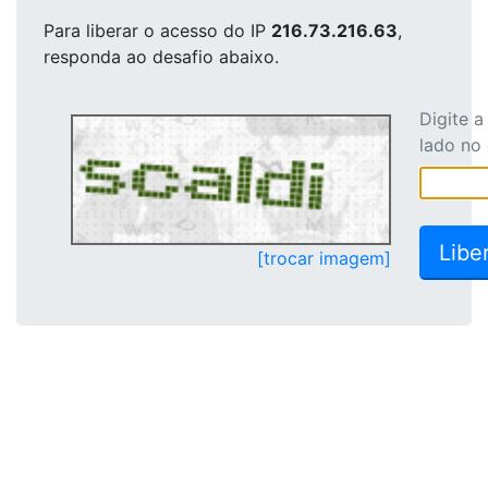
Para liberar o acesso
do IP
216.73.216.63
,
responda ao desafio abaixo.
Digite 
lado no
[trocar imagem]