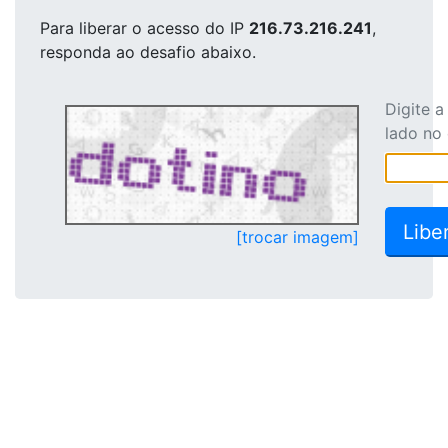
Para liberar o acesso
do IP
216.73.216.241
,
responda ao desafio abaixo.
Digite 
lado no
[trocar imagem]