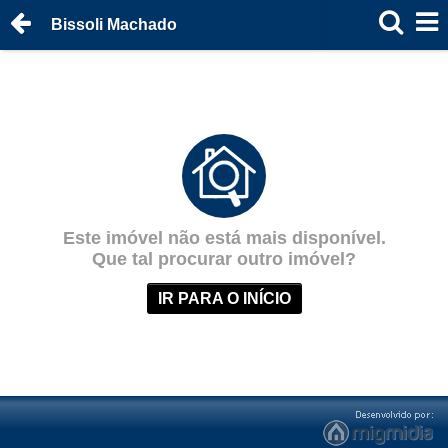
Bissoli Machado
Este imóvel não está mais disponível.
Que tal procurar outro imóvel?
IR PARA O INÍCIO