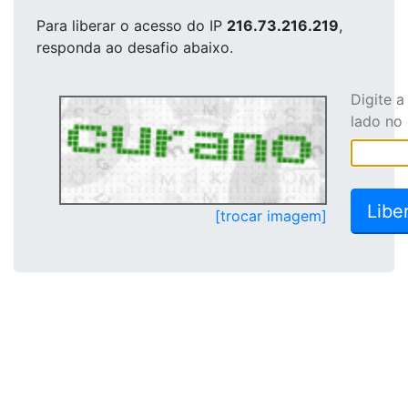
Para liberar o acesso
do IP
216.73.216.219
,
responda ao desafio abaixo.
Digite 
lado no
[trocar imagem]