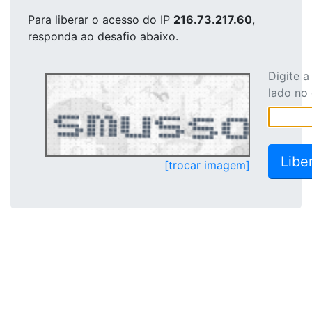
Para liberar o acesso
do IP
216.73.217.60
,
responda ao desafio abaixo.
Digite 
lado no
[trocar imagem]