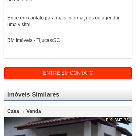
Entre em contato para mais informações ou agendar
uma visita!
BM Imóveis - Tijucas/SC
ENTRE EM CONTATO
Imóveis Similares
Casa → Venda
Ref.: BM71734