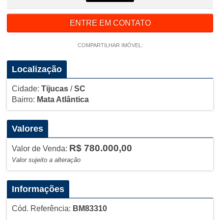
ENTRE EM CONTATO
COMPARTILHAR IMÓVEL:
Localização
Cidade:
Tijucas
/
SC
Bairro:
Mata Atlântica
Valores
R$ 780.000,00
Valor de Venda:
Valor sujeito a alteração
Informações
Cód. Referência:
BM83310