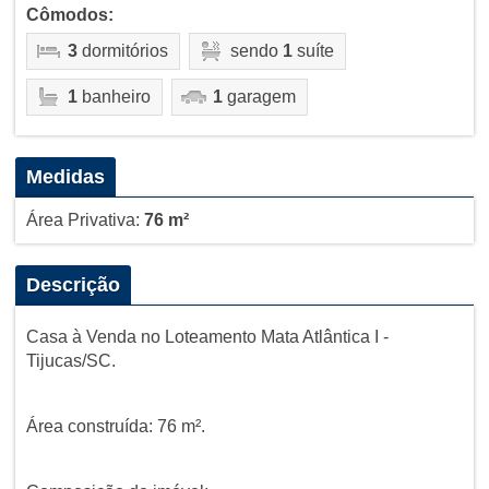
Cômodos:
3
dormitórios
sendo
1
suíte
1
banheiro
1
garagem
Medidas
Área Privativa:
76 m²
Descrição
Casa à Venda no Loteamento Mata Atlântica I -
Tijucas/SC.
Área construída: 76 m².