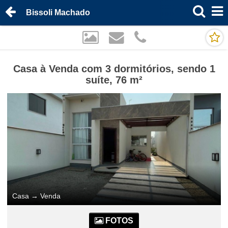
Bissoli Machado
Casa à Venda com 3 dormitórios, sendo 1
suíte, 76 m²
Casa
→
Venda
FOTOS