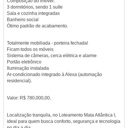
Composição do imóvel:
3 dormitórios, sendo 1 suíte
Sala e cozinha integradas
Banheiro social
Ótimo padrão de acabamento.
Totalmente mobiliada - porteira fechada!
Ficam todos os móveis
Sistema de câmeras, cerca elétrica e alarme
Portão eletrônico
Iluminação instalada
Ar-condicionado integrado à Alexa (automação
residencial).
Valor: R$ 780.000,00.
Localização tranquila, no Loteamento Mata Atlântica I,
ideal para quem busca conforto, segurança e tecnologia
no dia a dia.