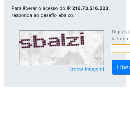
Para liberar o acesso
do IP
216.73.216.223
,
responda ao desafio abaixo.
Digite 
lado no
[trocar imagem]