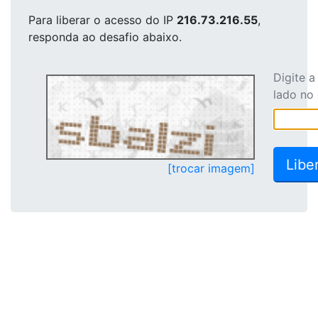
Para liberar o acesso
do IP
216.73.216.55
,
responda ao desafio abaixo.
Digite 
lado no
[trocar imagem]