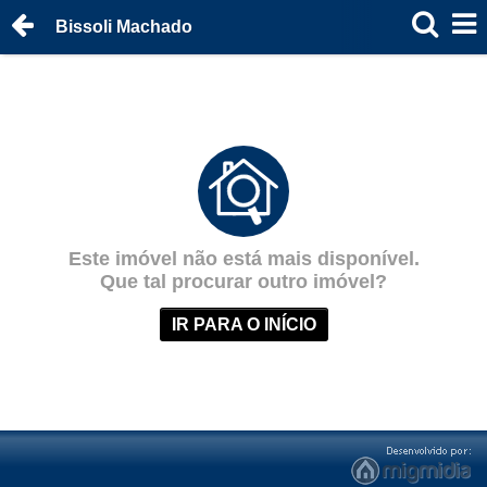
Bissoli Machado
Este imóvel não está mais disponível.
Que tal procurar outro imóvel?
IR PARA O INÍCIO