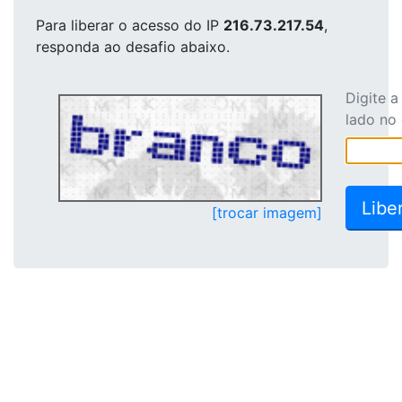
Para liberar o acesso
do IP
216.73.217.54
,
responda ao desafio abaixo.
Digite 
lado no
[trocar imagem]