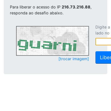
Para liberar o acesso
do IP
216.73.216.88
,
responda ao desafio abaixo.
Digite 
lado no
[trocar imagem]