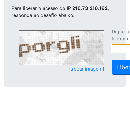
Para liberar o acesso
do IP
216.73.216.192
,
responda ao desafio abaixo.
Digite 
lado no
[trocar imagem]