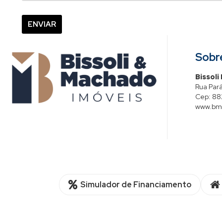
Sobr
Bissoli
Rua Pará
Cep:
88
www.bmi
Simulador de Financiamento