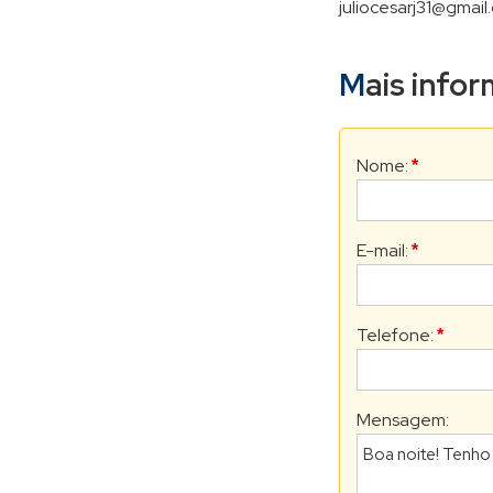
juliocesarj31@gmail
Mais inf
Nome:
*
E-mail:
*
Telefone:
*
Mensagem: