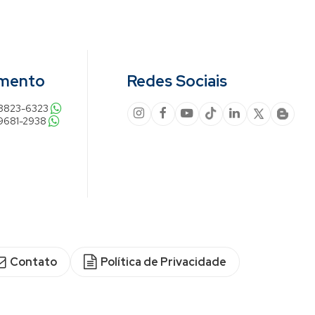
imento
Redes Sociais
98823-6323
9681-2938
Contato
Política de Privacidade