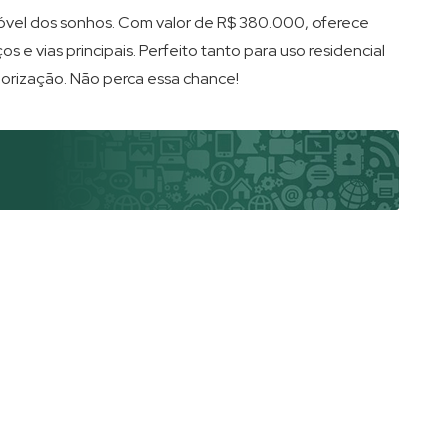
imóvel dos sonhos. Com valor de R$ 380.000, oferece
 e vias principais. Perfeito tanto para uso residencial
lorização. Não perca essa chance!