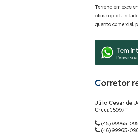
Terreno em excelent
ótima oportunidade 
quanto comercial, 
Tem int
Deixe sua
Corretor 
Júlio Cesar de 
Creci:
35997F
(48) 99965-09
(48) 99965-09