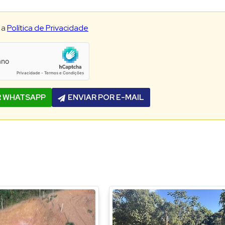
 a
Política de Privacidade
R WHATSAPP
ENVIAR POR E-MAIL