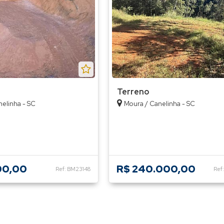
Terreno
elinha - SC
Moura / Canelinha - SC
00,00
R$ 240.000,00
Ref: BM23148
Ref