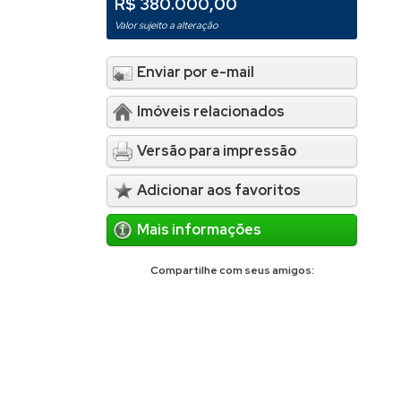
R$ 380.000,00
Valor sujeito a alteração
Enviar por e-mail
Imóveis relacionados
Versão para impressão
Adicionar aos favoritos
Mais informações
Compartilhe com seus amigos: